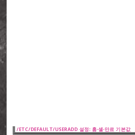
/ETC/DEFAULT/USERADD 설정: 홈·셸·만료 기본값