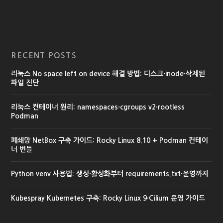
RECENT POSTS
리눅스 No space left on device 해결 방법: 디스크·inode·삭제된
파일 진단
리눅스 컨테이너 원리: namespaces·cgroups v2·rootless
Podman
폐쇄망 NetBox 구축 가이드: Rocky Linux 8.10 + Podman 컨테이
너 번들
Python venv 사용법: 생성·활성화부터 requirements.txt·운영까지
Kubespray Kubernetes 구축: Rocky Linux 9·Cilium 운영 가이드