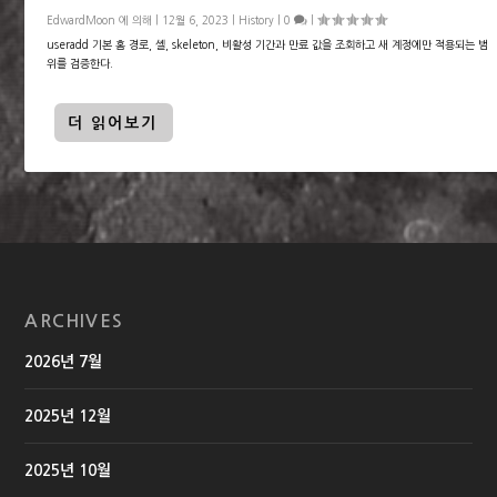
EdwardMoon
에 의해 |
12월 6, 2023
|
History
|
0
|
useradd 기본 홈 경로, 셸, skeleton, 비활성 기간과 만료 값을 조회하고 새 계정에만 적용되는 범
위를 검증한다.
더 읽어보기
ARCHIVES
2026년 7월
2025년 12월
2025년 10월