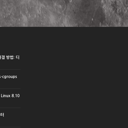
 해결 방법: 디
cgroups
inux 8.10
부터