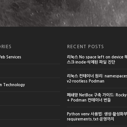
RIES
RECENT POSTS
b Services
리눅스 No space left on device
스크·inode·삭제된 파일 진단
리눅스 컨테이너 원리: namespaces·
v2·rootless Podman
on Technology
폐쇄망 NetBox 구축 가이드: Rocky L
+ Podman 컨테이너 번들
Python venv 사용법: 생성·활성화
requirements.txt·운영까지