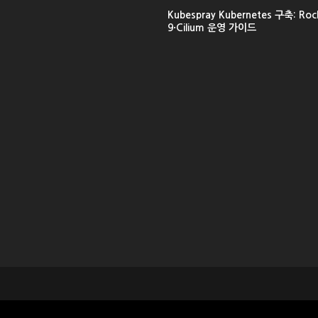
Kubespray Kubernetes 구축: Rock
9·Cilium 운영 가이드