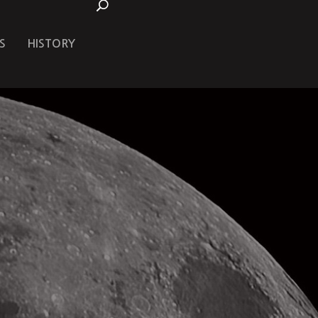
S
HISTORY