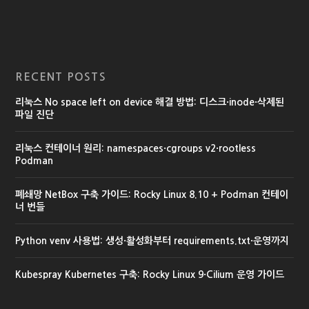
RECENT POSTS
리눅스 No space left on device 해결 방법: 디스크·inode·삭제된
파일 진단
리눅스 컨테이너 원리: namespaces·cgroups v2·rootless
Podman
폐쇄망 NetBox 구축 가이드: Rocky Linux 8.10 + Podman 컨테이
너 번들
Python venv 사용법: 생성·활성화부터 requirements.txt·운영까지
Kubespray Kubernetes 구축: Rocky Linux 9·Cilium 운영 가이드