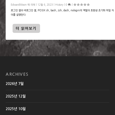
EdwardMoon
에 의해 |
12월 6, 2023
|
History
|
0
|
로그인 셸과 비로그인 셸, POSIX sh, bash, zsh, dash, nologin의 역할과 호환성·초기화 파일 차
이를 설명한다.
더 읽어보기
ARCHIVES
2026년 7월
2025년 12월
2025년 10월