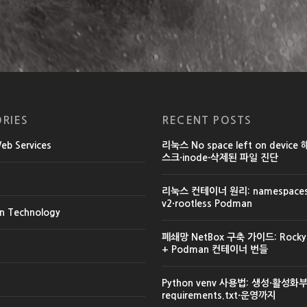
RIES
RECENT POSTS
b Services
리눅스 No space left on device
스크·inode·삭제된 파일 진단
리눅스 컨테이너 원리: namespaces·
v2·rootless Podman
on Technology
폐쇄망 NetBox 구축 가이드: Rocky L
+ Podman 컨테이너 번들
Python venv 사용법: 생성·활성화
requirements.txt·운영까지