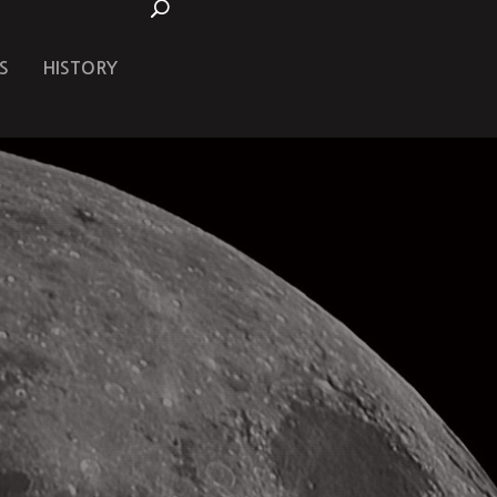
S
HISTORY