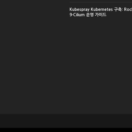
Kubespray Kubernetes 구축: Rock
9·Cilium 운영 가이드