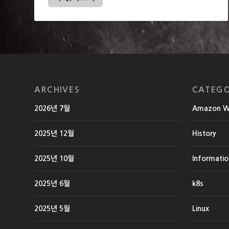
ARCHIVES
CATEGO
2026년 7월
Amazon We
2025년 12월
History
2025년 10월
Informati
2025년 6월
k8s
2025년 5월
Linux