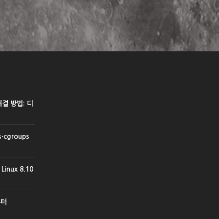
 해결 방법: 디
cgroups
inux 8.10
부터