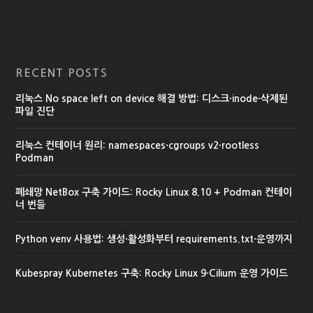
RECENT POSTS
리눅스 No space left on device 해결 방법: 디스크·inode·삭제된
파일 진단
리눅스 컨테이너 원리: namespaces·cgroups v2·rootless
Podman
폐쇄망 NetBox 구축 가이드: Rocky Linux 8.10 + Podman 컨테이
너 번들
Python venv 사용법: 생성·활성화부터 requirements.txt·운영까지
Kubespray Kubernetes 구축: Rocky Linux 9·Cilium 운영 가이드