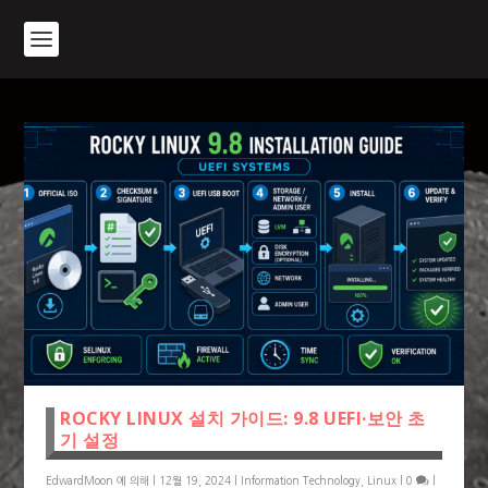
ROCKY LINUX 설치 가이드: 9.8 UEFI·보안 초
기 설정
EdwardMoon
에 의해 |
12월 19, 2024
|
Information Technology
,
Linux
|
0
|