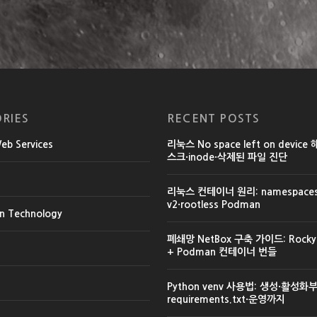
RIES
RECENT POSTS
b Services
리눅스 No space left on device
스크·inode·삭제된 파일 진단
리눅스 컨테이너 원리: namespaces·
v2·rootless Podman
on Technology
폐쇄망 NetBox 구축 가이드: Rocky L
+ Podman 컨테이너 번들
Python venv 사용법: 생성·활성화
requirements.txt·운영까지