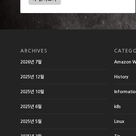
ARCHIVES
CATEGO
2026년 7월
Amazon We
2025년 12월
History
2025년 10월
Informati
2025년 6월
k8s
2025년 5월
Linux