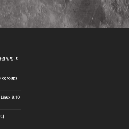
 해결 방법: 디
cgroups
inux 8.10
부터