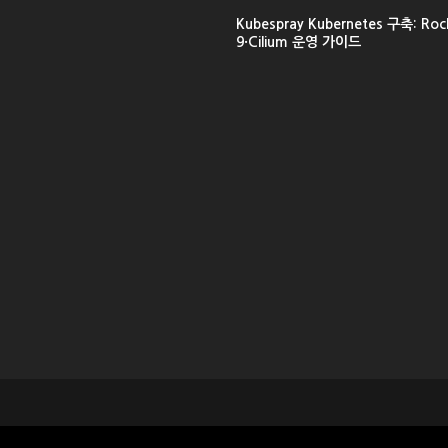
Kubespray Kubernetes 구축: Rock
9·Cilium 운영 가이드