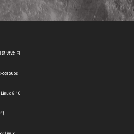
 해결 방법: 디
cgroups
inux 8.10
부터
y Linux