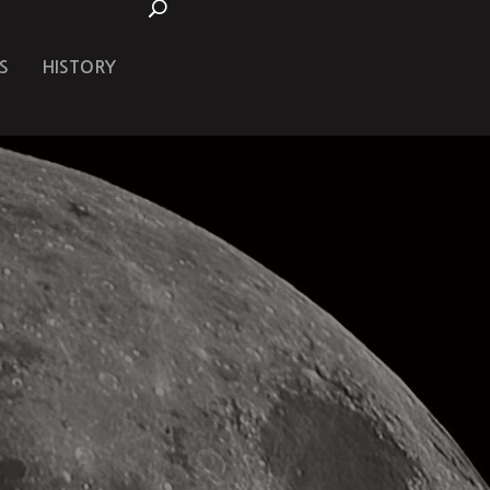
S
HISTORY