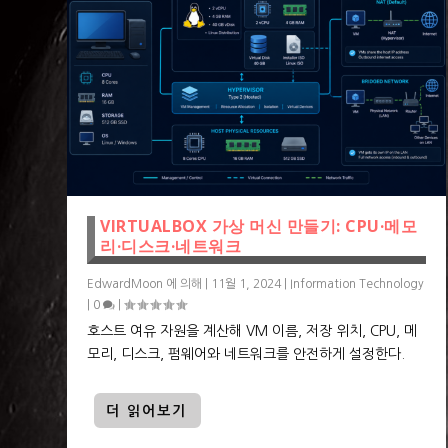
VIRTUALBOX 가상 머신 만들기: CPU·메모
리·디스크·네트워크
EdwardMoon
에 의해 |
11월 1, 2024
|
Information Technology
|
0
|
호스트 여유 자원을 계산해 VM 이름, 저장 위치, CPU, 메
모리, 디스크, 펌웨어와 네트워크를 안전하게 설정한다.
더 읽어보기