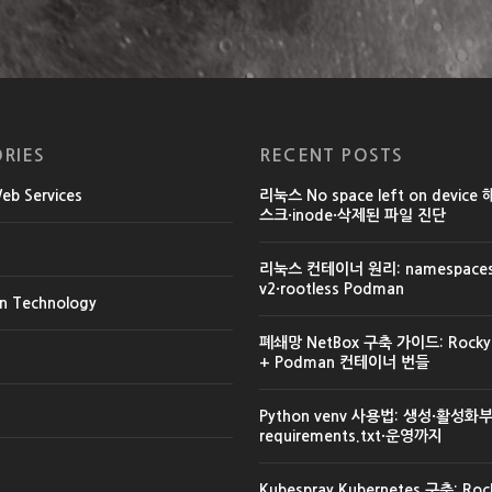
RIES
RECENT POSTS
b Services
리눅스 No space left on device
스크·inode·삭제된 파일 진단
리눅스 컨테이너 원리: namespaces·
v2·rootless Podman
on Technology
폐쇄망 NetBox 구축 가이드: Rocky L
+ Podman 컨테이너 번들
Python venv 사용법: 생성·활성화
requirements.txt·운영까지
Kubespray Kubernetes 구축: Rock