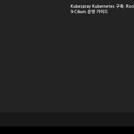
Kubespray Kubernetes 구축: Rock
9·Cilium 운영 가이드