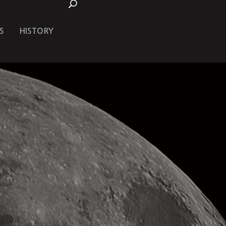
S
HISTORY