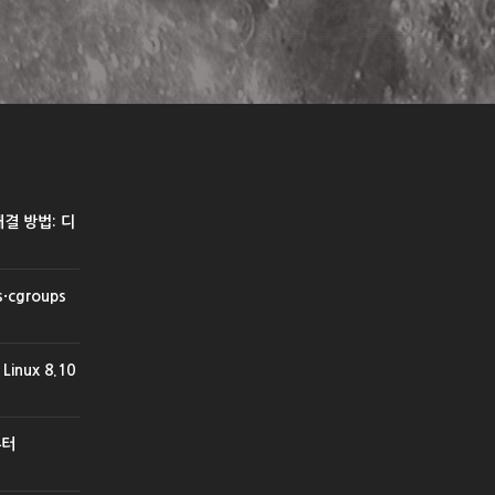
 해결 방법: 디
cgroups
inux 8.10
부터