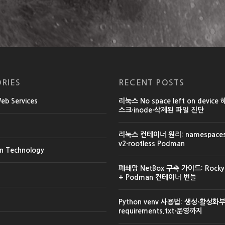
RIES
RECENT POSTS
b Services
리눅스 No space left on device
스크·inode·삭제된 파일 진단
리눅스 컨테이너 원리: namespaces·
v2·rootless Podman
on Technology
폐쇄망 NetBox 구축 가이드: Rocky L
+ Podman 컨테이너 번들
Python venv 사용법: 생성·활성화
requirements.txt·운영까지