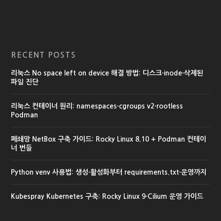
RECENT POSTS
리눅스 No space left on device 해결 방법: 디스크·inode·삭제된
파일 진단
리눅스 컨테이너 원리: namespaces·cgroups v2·rootless
Podman
폐쇄망 NetBox 구축 가이드: Rocky Linux 8.10 + Podman 컨테이
너 번들
Python venv 사용법: 생성·활성화부터 requirements.txt·운영까지
Kubespray Kubernetes 구축: Rocky Linux 9·Cilium 운영 가이드