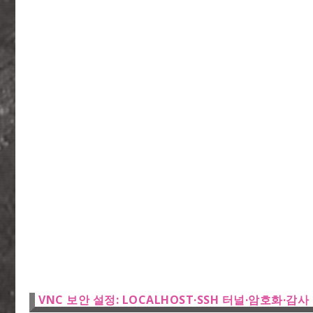
VNC 보안 설정: LOCALHOST·SSH 터널·암호화·감사