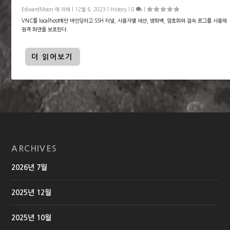
EdwardMoon
에 의해 |
12월 6, 2023
|
History
|
0
|
VNC를 localhost에만 바인딩하고 SSH 터널, 사용자별 세션, 방화벽, 암호화와 접속 로그를 사용해
원격 화면을 보호한다.
더 읽어보기
ARCHIVES
2026년 7월
2025년 12월
2025년 10월