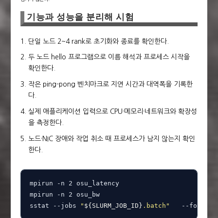
기능과 성능을 분리해 시험
단일 노드 2~4 rank로 초기화와 종료를 확인한다.
두 노드 hello 프로그램으로 이름 해석과 프로세스 시작을
확인한다.
작은 ping-pong 벤치마크로 지연 시간과 대역폭을 기록한
다.
실제 애플리케이션 입력으로 CPU·메모리·네트워크와 확장성
을 측정한다.
노드·NIC 장애와 작업 취소 때 프로세스가 남지 않는지 확인
한다.
mpirun -n 2 osu_latency

mpirun -n 2 osu_bw

sstat --jobs 
"
${SLURM_JOB_ID}
.batch"
   --format
=