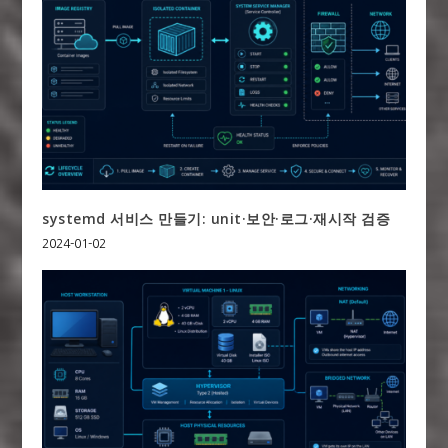
systemd 서비스 만들기: unit·보안·로그·재시작 검증
2024-01-02