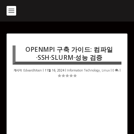
OPENMPI 구축 가이드: 컴파일
·SSH·SLURM·성능 검증
게시자:
EdwardMoon
|
11월 16, 2024
|
Information Technology
,
Linux
|
0
|