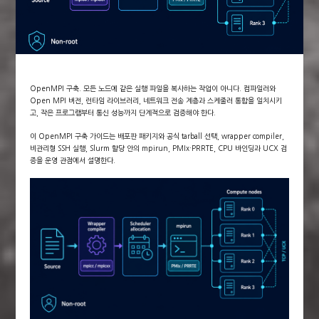
OpenMPI 구축. 모든 노드에 같은 실행 파일을 복사하는 작업이 아니다. 컴파일러와
Open MPI 버전, 런타임 라이브러리, 네트워크 전송 계층과 스케줄러 통합을 일치시키
고, 작은 프로그램부터 통신 성능까지 단계적으로 검증해야 한다.
이 OpenMPI 구축 가이드는 배포판 패키지와 공식 tarball 선택, wrapper compiler,
비관리형 SSH 실행, Slurm 할당 안의 mpirun, PMIx·PRRTE, CPU 바인딩과 UCX 검
증을 운영 관점에서 설명한다.