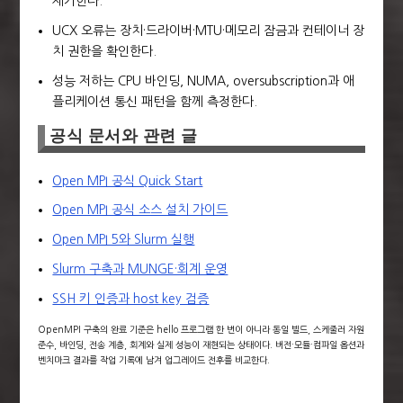
제거한다.
UCX 오류는 장치·드라이버·MTU·메모리 잠금과 컨테이너 장
치 권한을 확인한다.
성능 저하는 CPU 바인딩, NUMA, oversubscription과 애
플리케이션 통신 패턴을 함께 측정한다.
공식 문서와 관련 글
Open MPI 공식 Quick Start
Open MPI 공식 소스 설치 가이드
Open MPI 5와 Slurm 실행
Slurm 구축과 MUNGE·회계 운영
SSH 키 인증과 host key 검증
OpenMPI 구축의 완료 기준은 hello 프로그램 한 번이 아니라 동일 빌드, 스케줄러 자원
준수, 바인딩, 전송 계층, 회계와 실제 성능이 재현되는 상태이다. 버전·모듈·컴파일 옵션과
벤치마크 결과를 작업 기록에 남겨 업그레이드 전후를 비교한다.