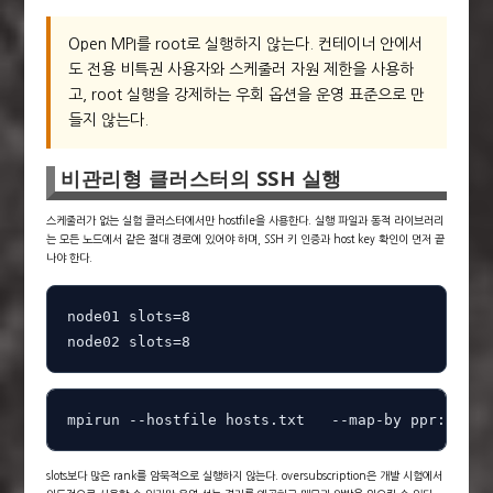
Open MPI를 root로 실행하지 않는다. 컨테이너 안에서
도 전용 비특권 사용자와 스케줄러 자원 제한을 사용하
고, root 실행을 강제하는 우회 옵션을 운영 표준으로 만
들지 않는다.
비관리형 클러스터의 SSH 실행
스케줄러가 없는 실험 클러스터에서만 hostfile을 사용한다. 실행 파일과 동적 라이브러리
는 모든 노드에서 같은 절대 경로에 있어야 하며, SSH 키 인증과 host key 확인이 먼저 끝
나야 한다.
node01 slots=8

node02 slots=8
mpirun --hostfile hosts.txt   --map-by ppr:4:nod
slots보다 많은 rank를 암묵적으로 실행하지 않는다. oversubscription은 개발 시험에서