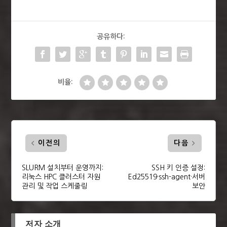
공유하다:
비율:
이전의
다음
SLURM 설치부터 운영까지:
SSH 키 인증 설정:
리눅스 HPC 클러스터 자원
Ed25519·ssh-agent·서버
관리 및 작업 스케줄링
보안
저자 소개