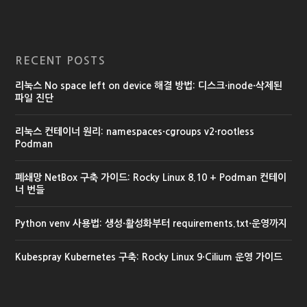
RECENT POSTS
리눅스 No space left on device 해결 방법: 디스크·inode·삭제된
파일 진단
리눅스 컨테이너 원리: namespaces·cgroups v2·rootless
Podman
폐쇄망 NetBox 구축 가이드: Rocky Linux 8.10 + Podman 컨테이
너 번들
Python venv 사용법: 생성·활성화부터 requirements.txt·운영까지
Kubespray Kubernetes 구축: Rocky Linux 9·Cilium 운영 가이드