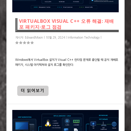
VIRTUALBOX VISUAL C++ 오류 해결: 재배
포 패키지·로그 점검
게시자:
EdwardMoon
|
10월 29, 2024
|
Information Technology
|
Windows에서 VirtualBox 설치가 Visual C++ 런타임 문제로 중단될 때 공식 재배포
패키지, 시스템 아키텍처와 설치 로그를 확인한다.
더 읽어보기