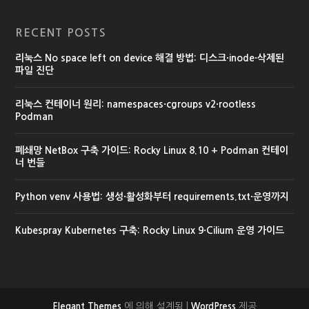
RECENT POSTS
리눅스 No space left on device 해결 방법: 디스크·inode·삭제된
파일 진단
리눅스 컨테이너 원리: namespaces·cgroups v2·rootless
Podman
폐쇄망 NetBox 구축 가이드: Rocky Linux 8.10 + Podman 컨테이
너 번들
Python venv 사용법: 생성·활성화부터 requirements.txt·운영까지
Kubespray Kubernetes 구축: Rocky Linux 9·Cilium 운영 가이드
에 의해 설계됨 |
제공
Elegant Themes
WordPress