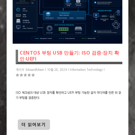
CENTOS 부팅 USB 만들기: ISO 검증·장치 확
인·UEFI
게시자:
EdwardMoon
|
10월 28, 2024
|
Information Technology
|
ISO 체크섬과 대상 USB 장치를 확인하고 UEFI 부팅 가능한 설치 미디어를 만든 뒤 읽
기·부팅을 검증한다.
더 읽어보기