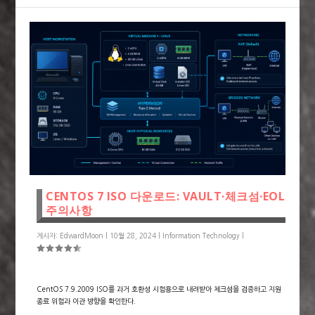
CENTOS 7 ISO 다운로드: VAULT·체크섬·EOL
주의사항
게시자:
EdwardMoon
|
10월 28, 2024
|
Information Technology
|
CentOS 7.9.2009 ISO를 과거 호환성 시험용으로 내려받아 체크섬을 검증하고 지원
종료 위험과 이관 방향을 확인한다.