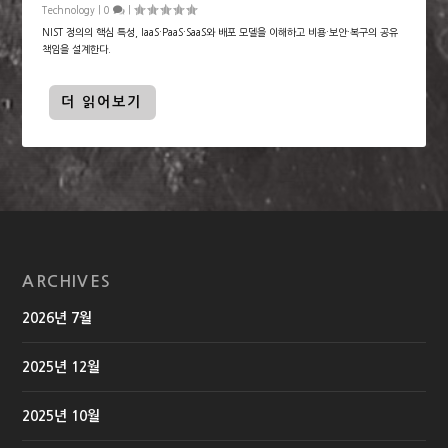
Technology
|
0
|
NIST 정의의 핵심 특성, IaaS·PaaS·SaaS와 배포 모델을 이해하고 비용·보안·복구의 공유
책임을 설계한다.
더 읽어보기
ARCHIVES
2026년 7월
2025년 12월
2025년 10월