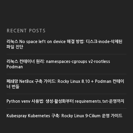
RECENT POSTS
리눅스 No space left on device 해결 방법: 디스크·inode·삭제된
파일 진단
리눅스 컨테이너 원리: namespaces·cgroups v2·rootless
Podman
폐쇄망 NetBox 구축 가이드: Rocky Linux 8.10 + Podman 컨테이
너 번들
Python venv 사용법: 생성·활성화부터 requirements.txt·운영까지
Kubespray Kubernetes 구축: Rocky Linux 9·Cilium 운영 가이드