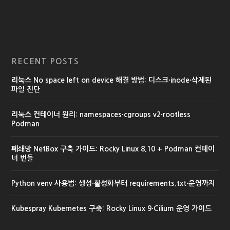
RECENT POSTS
리눅스 No space left on device 해결 방법: 디스크·inode·삭제된
파일 진단
리눅스 컨테이너 원리: namespaces·cgroups v2·rootless
Podman
폐쇄망 NetBox 구축 가이드: Rocky Linux 8.10 + Podman 컨테이
너 번들
Python venv 사용법: 생성·활성화부터 requirements.txt·운영까지
Kubespray Kubernetes 구축: Rocky Linux 9·Cilium 운영 가이드