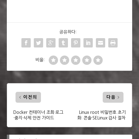
공유하다:
비율:
이전의
다음
Docker 컨테이너 조회·로그
Linux root 비밀번호 초기
·중지·삭제 안전 가이드
화: 콘솔·SELinux·감사 절차