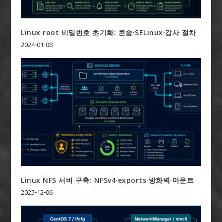
Linux root 비밀번호 초기화: 콘솔·SELinux·감사 절차
2024-01-08
Linux NFS 서버 구축: NFSv4·exports·방화벽·마운트
2023-12-06