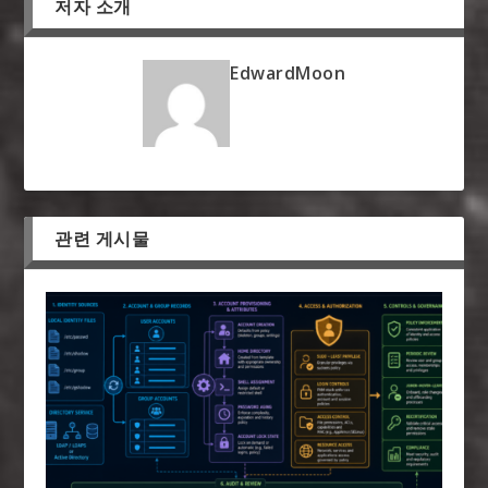
저자 소개
EdwardMoon
관련 게시물