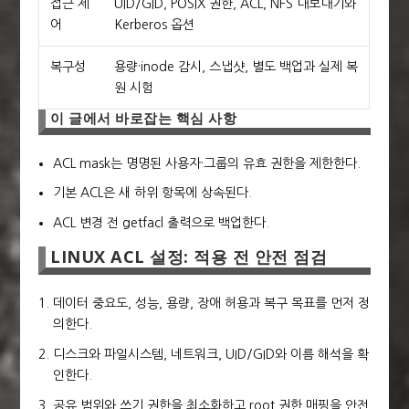
접근 제
UID/GID, POSIX 권한, ACL, NFS 내보내기와
어
Kerberos 옵션
복구성
용량·inode 감시, 스냅샷, 별도 백업과 실제 복
원 시험
이 글에서 바로잡는 핵심 사항
ACL mask는 명명된 사용자·그룹의 유효 권한을 제한한다.
기본 ACL은 새 하위 항목에 상속된다.
ACL 변경 전 getfacl 출력으로 백업한다.
LINUX ACL 설정: 적용 전 안전 점검
데이터 중요도, 성능, 용량, 장애 허용과 복구 목표를 먼저 정
의한다.
디스크와 파일시스템, 네트워크, UID/GID와 이름 해석을 확
인한다.
공유 범위와 쓰기 권한을 최소화하고 root 권한 매핑을 안전