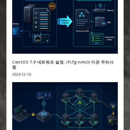
CentOS 7.9 네트워크 설정: ifcfg·nmcli·이관 주의사
항
2024-12-19