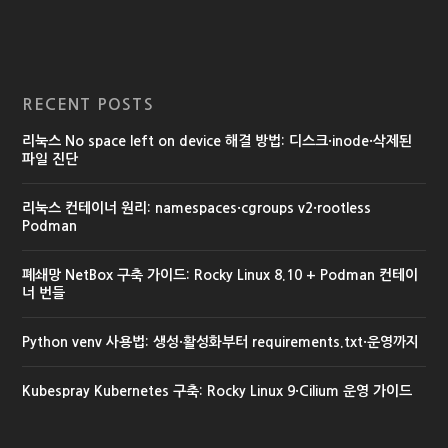
RECENT POSTS
리눅스 No space left on device 해결 방법: 디스크·inode·삭제된
파일 진단
리눅스 컨테이너 원리: namespaces·cgroups v2·rootless
Podman
폐쇄망 NetBox 구축 가이드: Rocky Linux 8.10 + Podman 컨테이
너 번들
Python venv 사용법: 생성·활성화부터 requirements.txt·운영까지
Kubespray Kubernetes 구축: Rocky Linux 9·Cilium 운영 가이드