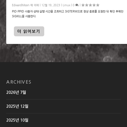
EdwardMoon
에 의해 |
12월 19, 2023
|
Linux
|
0
|
PID·PPID·사용자·상태·실행 시간을 조회하고 SIGTERM으로 정상 종료를 요청한 뒤 확인 후에만
SIGKILL을 사용한다.
더 읽어보기
ARCHIVES
2026년 7월
2025년 12월
2025년 10월