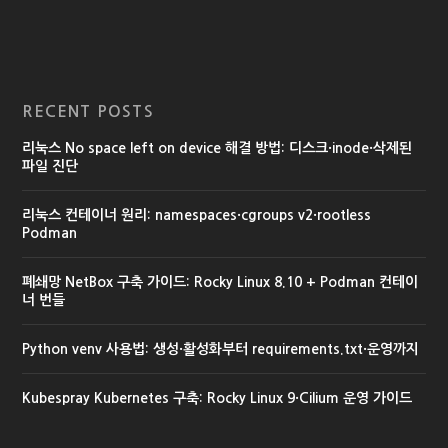
RECENT POSTS
리눅스 No space left on device 해결 방법: 디스크·inode·삭제된
파일 진단
리눅스 컨테이너 원리: namespaces·cgroups v2·rootless
Podman
폐쇄망 NetBox 구축 가이드: Rocky Linux 8.10 + Podman 컨테이
너 번들
Python venv 사용법: 생성·활성화부터 requirements.txt·운영까지
Kubespray Kubernetes 구축: Rocky Linux 9·Cilium 운영 가이드